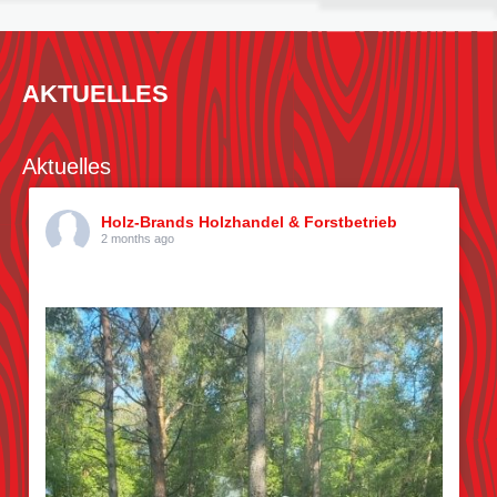
AKTUELLES
Aktuelles
Holz-Brands Holzhandel & Forstbetrieb
2 months ago
Kiefern pflücken