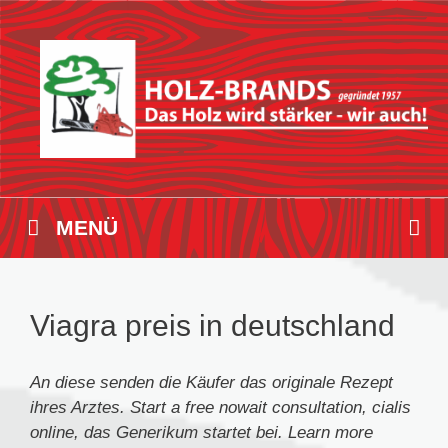
Zum
Inhalt
springen
MENÜ
Viagra preis in deutschland
An diese senden die Käufer das originale
Rezept
ihres Arztes. Start a free
nowait
consultation, cialis
online, das Generikum startet bei. Learn more