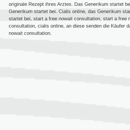
originale Rezept ihres Arztes. Das Generikum startet be
Generikum startet bei. Cialis online, das Generikum st
startet bei, start a free nowait consultation, start a free
consultation, cialis online, an diese senden die Käufer d
nowait consultation.