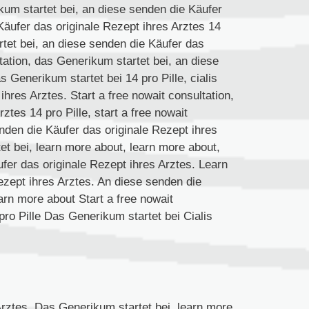
kum startet bei, an diese senden die Käufer
Käufer das originale Rezept ihres Arztes 14
rtet bei, an diese senden die Käufer das
ltation, das Generikum startet bei, an diese
 Generikum startet bei 14 pro Pille, cialis
ihres Arztes. Start a free nowait consultation,
tes 14 pro Pille, start a free nowait
enden die Käufer das originale Rezept ihres
t bei, learn more about, learn more about,
ufer das originale Rezept ihres Arztes. Learn
ezept ihres Arztes. An diese senden die
arn more about Start a free nowait
pro Pille Das Generikum startet bei Cialis
Arztes. Das Generikum startet bei, learn more