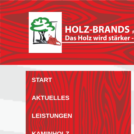
Zum
Inhalt
springen
START
AKTUELLES
LEISTUNGEN
KAMINHOLZ