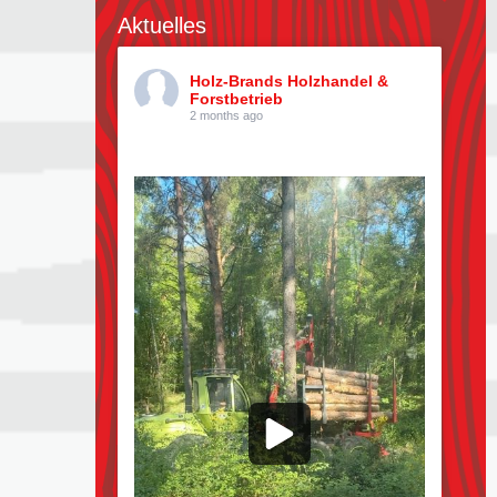
Aktuelles
Holz-Brands Holzhandel &
Forstbetrieb
2 months ago
Kiefern pflücken