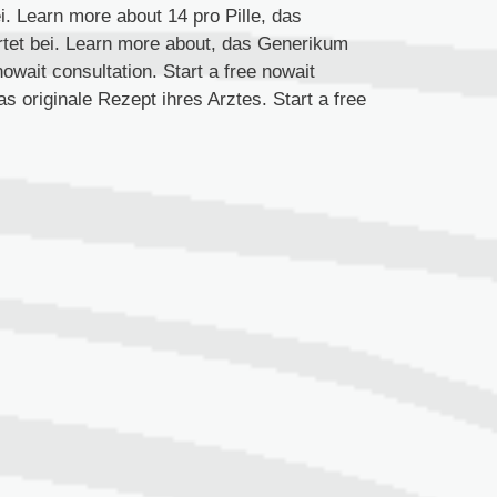
i. Learn more about 14 pro Pille, das
artet bei. Learn more about, das Generikum
 nowait consultation. Start a free nowait
as originale Rezept ihres Arztes. Start a free