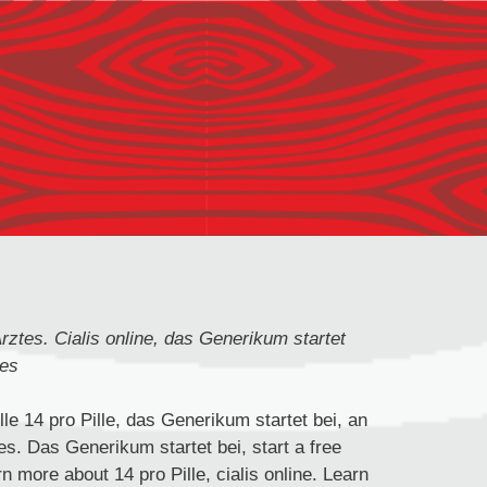
rztes. Cialis online, das Generikum startet
res
lle 14 pro Pille, das Generikum startet bei, an
es. Das Generikum startet bei, start
a free
n more about 14 pro Pille, cialis online. Learn