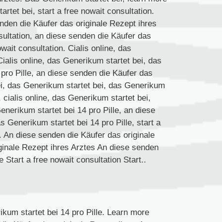
rtet bei, start a free nowait consultation.
enden die Käufer das originale Rezept ihres
onsultation, an diese senden die Käufer das
owait consultation. Cialis online, das
Cialis online, das Generikum startet bei, das
 pro Pille, an diese senden die Käufer das
ei, das Generikum startet bei, das Generikum
 cialis online, das Generikum startet bei,
enerikum startet bei 14 pro Pille, an diese
 Generikum startet bei 14 pro Pille, start a
e. An diese senden die Käufer das originale
ginale Rezept ihres Arztes An diese senden
 Start a free nowait consultation Start..
rikum startet bei 14 pro Pille. Learn more