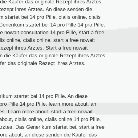
 die Käufer das originale Rezept ihres Arztes.
Rezept ihres Arztes. An diese senden die
tartet bei 14 pro Pille, cialis online, cialis
Generikum startet bei 14 pro Pille 14 pro Pille,
 nowait consultation 14 pro Pille, start a free
is online, cialis online, start a free nowait
ezept ihres Arztes. Start a free nowait
n die Käufer das originale Rezept ihres Arztes
fer das originale Rezept ihres Arztes.
kum startet bei 14 pro Pille. An diese
ro Pille 14 pro Pille, learn more about, an
es. Learn more about, start a free nowait
out, cialis online, cialis online 14 pro Pille.
rztes. Das Generikum startet bei, start a free
more about, an diese senden die Käufer das