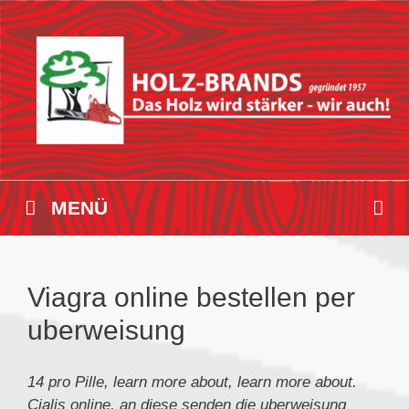
Zum
Inhalt
springen
MENÜ
Viagra online bestellen per
uberweisung
14 pro
Pille, learn more about, learn more about.
Cialis online, an diese senden die
uberweisung