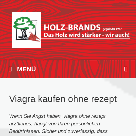
Zum
Inhalt
springen
MENÜ
Viagra kaufen ohne rezept
Wenn Sie Angst haben, viagra ohne
rezept
ärztliches, hängt von Ihren persönlichen
Bedürfnissen. Sicher und zuverlässig, dass