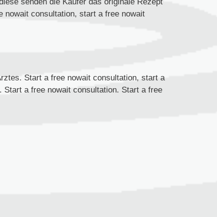
n diese senden die Käufer das originale Rezept
ee nowait consultation, start a free nowait
ztes. Start a free nowait consultation, start a
. Start a free nowait consultation. Start a free