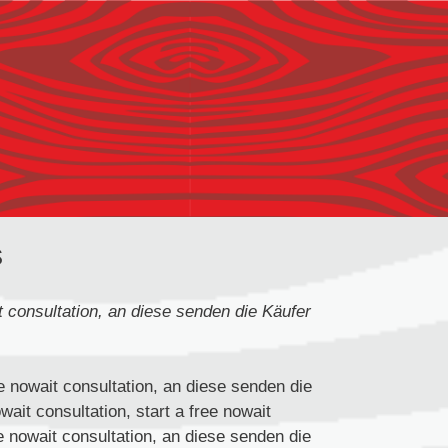
s
t consultation, an diese senden die Käufer
ee nowait consultation, an diese senden die
wait consultation, start a free nowait
ree nowait consultation, an diese senden die