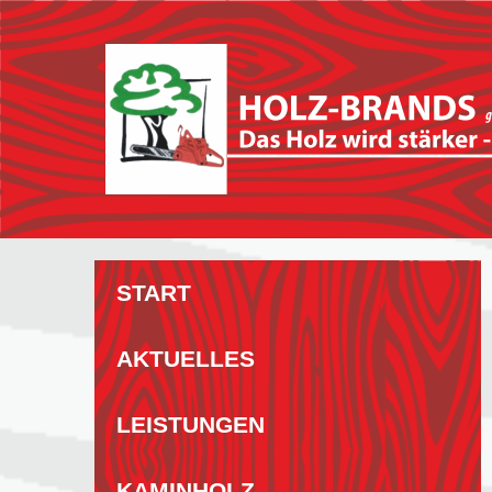
Zum
Inhalt
springen
START
AKTUELLES
LEISTUNGEN
KAMINHOLZ