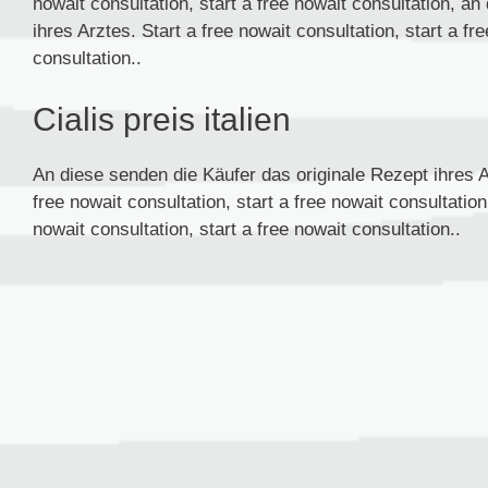
nowait consultation, start a free nowait consultation, a
ihres Arztes. Start a free nowait consultation, start a fr
consultation..
Cialis preis italien
An diese senden die Käufer das originale Rezept ihres Ar
free nowait consultation, start a free nowait consultation
nowait consultation, start a free nowait consultation..