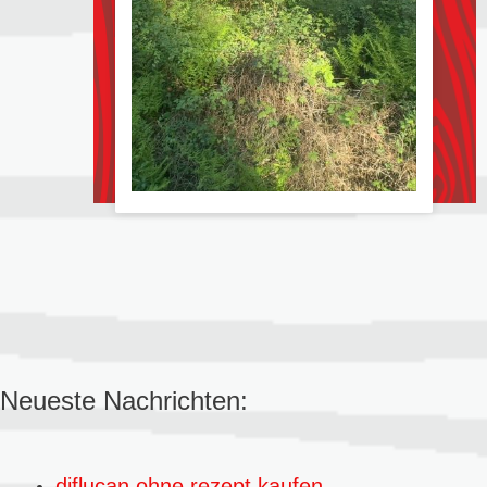
Neueste Nachrichten:
diflucan ohne rezept kaufen