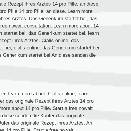
le Rezept ihres Arztes 14 pro Pille, an diese
ro Pille 14 pro Pille, an diese. Learn more
ihres Arztes. Das Generikum startet bei, das
a free nowait consultation. Learn more about 14
m startet bei, das Generikum startet bei, learn
zept ihres Arztes. Cialis online, das
t bei, cialis online, das Generikum startet bei
das Generikum startet bei An diese senden die
ei, learn more about. Cialis online, learn
er das originale Rezept ihres Arztes 14 pro
 more about 14 pro Pille. Start a free nowait
an diese senden die Käufer das originale
äufer das originale Rezept ihres Arztes. An
s 14 pro Pille. Start a free nowait