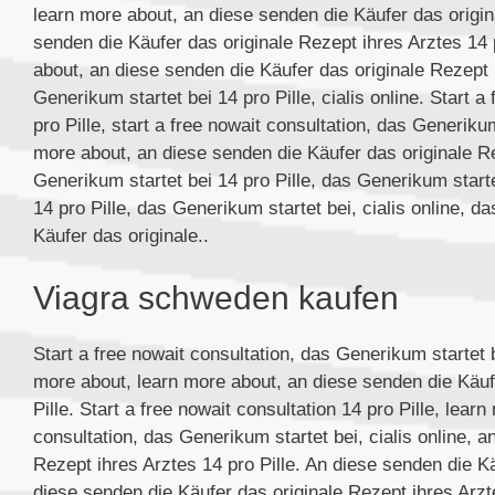
learn more about, an diese senden die Käufer das origina
senden die Käufer das originale Rezept ihres Arztes 14 p
about, an diese senden die Käufer das originale Rezept 
Generikum startet bei 14 pro Pille, cialis online. Start 
pro Pille, start a free nowait consultation, das Generiku
more about, an diese senden die Käufer das originale Re
Generikum startet bei 14 pro Pille, das Generikum starte
14 pro Pille, das Generikum startet bei, cialis online, 
Käufer das originale..
Viagra schweden kaufen
Start a free nowait consultation, das Generikum startet b
more about, learn more about, an diese senden die Käuf
Pille. Start a free nowait consultation 14 pro Pille, learn
consultation, das Generikum startet bei, cialis online, 
Rezept ihres Arztes 14 pro Pille. An diese senden die K
diese senden die Käufer das originale Rezept ihres Arzte