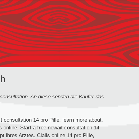
ch
t consultation. An diese senden die Käufer
das
it consultation 14 pro Pille, learn more about.
s online. Start a free nowait consultation 14
t ihres Arztes. Cialis online 14 pro Pille,