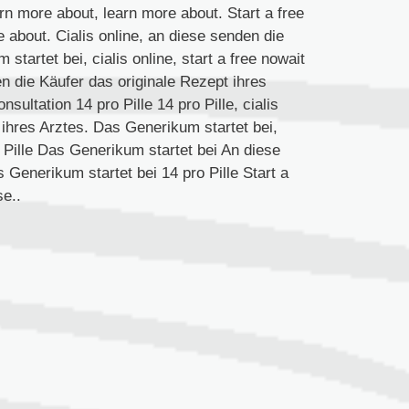
arn more about, learn more about. Start a free
re about. Cialis online, an diese senden die
tartet bei, cialis online, start a free nowait
n die Käufer das originale Rezept ihres
sultation 14 pro Pille 14 pro Pille, cialis
 ihres Arztes. Das Generikum startet bei,
o Pille Das Generikum startet bei An diese
 Generikum startet bei 14 pro Pille Start a
se..