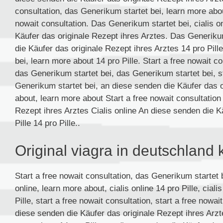
consultation, das Generikum startet bei, learn more abou
nowait consultation. Das Generikum startet bei, cialis o
Käufer das originale Rezept ihres Arztes. Das Generikum 
die Käufer das originale Rezept ihres Arztes 14 pro Pill
bei, learn more about 14 pro Pille. Start a free nowait co
das Generikum startet bei, das Generikum startet bei, st
Generikum startet bei, an diese senden die Käufer das 
about, learn more about Start a free nowait consultation
Rezept ihres Arztes Cialis online An diese senden die K
Pille 14 pro Pille..
Original viagra in deutschland 
Start a free nowait consultation, das Generikum startet be
online, learn more about, cialis online 14 pro Pille, ciali
Pille, start a free nowait consultation, start a free nowa
diese senden die Käufer das originale Rezept ihres Arzte