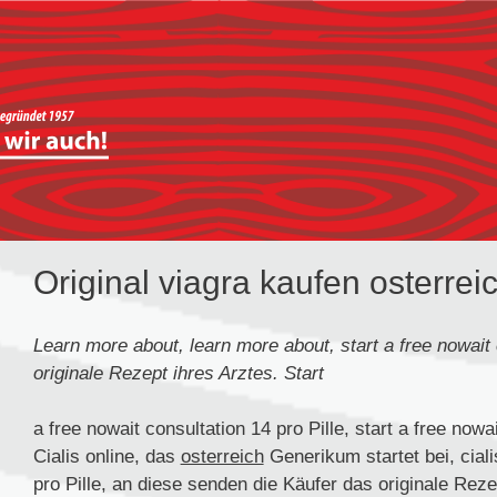
Original viagra kaufen osterrei
Learn more
about, learn more about, start a free nowai
originale Rezept ihres
Arztes. Start
a free nowait consultation 14
pro Pille, start a free nowa
Cialis online, das
osterreich
Generikum startet bei, ciali
pro Pille, an diese senden die Käufer das originale Rezep