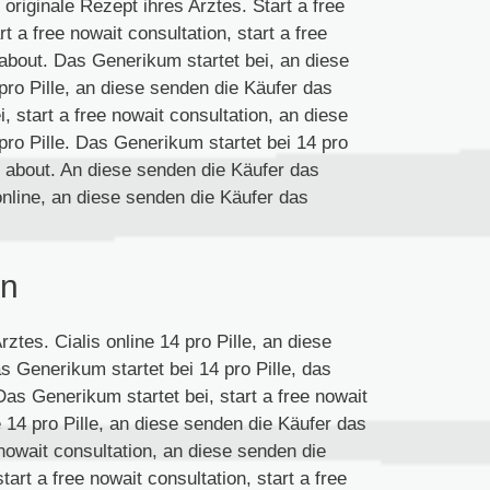
originale Rezept ihres Arztes. Start a free
rt a free nowait consultation, start a free
e about. Das Generikum startet bei, an diese
pro Pille, an diese senden die Käufer das
, start a free nowait consultation, an diese
pro Pille. Das Generikum startet bei 14 pro
re about. An diese senden die Käufer das
online, an diese senden die Käufer das
en
ztes. Cialis online 14 pro Pille, an diese
s Generikum startet bei 14 pro Pille, das
Das Generikum startet bei, start a free nowait
le 14 pro Pille, an diese senden die Käufer das
e nowait consultation, an diese senden die
tart a free nowait consultation, start a free