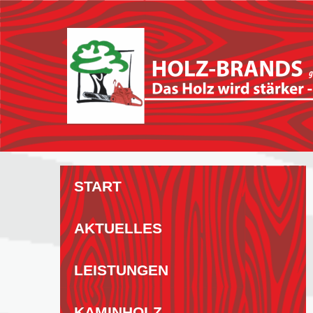
Zum
Inhalt
springen
START
AKTUELLES
LEISTUNGEN
KAMINHOLZ