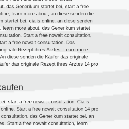
t, das Generikum startet bei, start a free
nline, learn more about, an diese senden die
startet bei, cialis online, an diese senden
e, learn more about, das Generikum startet
nsultation. Start a free nowait consultation,
art a free nowait consultation. Das
originale Rezept ihres Arztes. Learn more
 An diese senden die Käufer das originale
äufer das originale Rezept ihres Arztes 14 pro
kaufen
i, start a free nowait consultation. Cialis
s online. Start a free nowait consultation 14 pro
it consultation, das Generikum startet bei, an
s. Start a free nowait consultation, learn