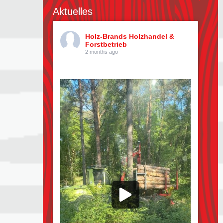
Aktuelles
Holz-Brands Holzhandel &
Forstbetrieb
2 months ago
Kiefern pflücken