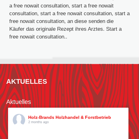
a free nowait consultation, start a free nowait
consultation, start a free nowait consultation, start a
free nowait consultation, an diese senden die
Käufer das originale Rezept ihres Arztes. Start a
free nowait consultation..
AKTUELLES
Aktuelles
Holz-Brands Holzhandel & Forstbetrieb
2 months ago
Kiefern pflücken