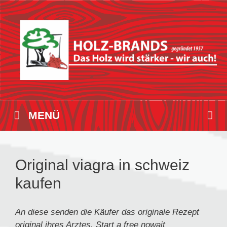
Zum
Inhalt
springen
MENÜ
Original viagra in schweiz
kaufen
An diese senden die Käufer das originale Rezept
original
ihres Arztes. Start a
free nowait