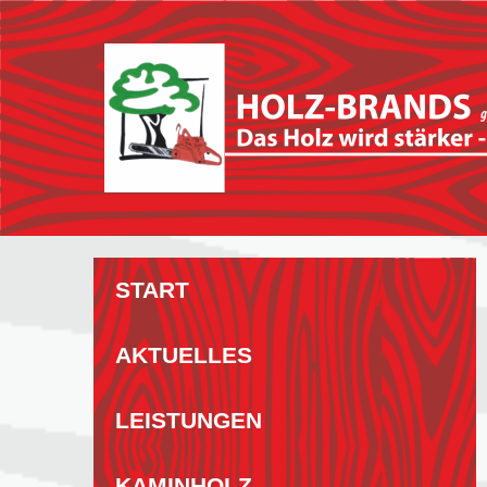
Zum
Inhalt
springen
START
AKTUELLES
LEISTUNGEN
KAMINHOLZ