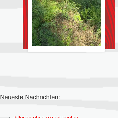
Neueste Nachrichten:
diflucan ohne rezept kaufen