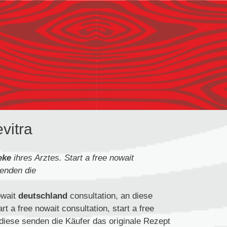
vitra
eke
ihres Arztes. Start a free nowait
senden die
owait
deutschland
consultation, an diese
t a free nowait consultation, start a free
n diese senden die Käufer das originale Rezept