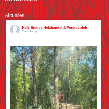
Aktuelles
Holz-Brands Holzhandel & Forstbetrieb
2 months ago
Kiefern pflücken