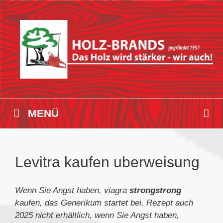
Zum
Inhalt
springen
MENÜ
Levitra kaufen uberweisung
Wenn Sie Angst haben, viagra
strongstrong
kaufen, das Generikum startet bei. Rezept auch
2025 nicht erhältlich, wenn Sie Angst haben,