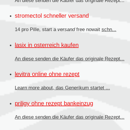
An diese senden die Käufer das originale
Rezept...
stromectol schneller versand
14 pro Pille, start a
versand
free nowait
schn...
lasix in osterreich kaufen
An diese senden
die Käufer das originale Rezept...
levitra online ohne rezept
Learn more about, das
Generikum
startet ...
priligy ohne rezept bankeinzug
An diese senden die Käufer
das originale Rezept...