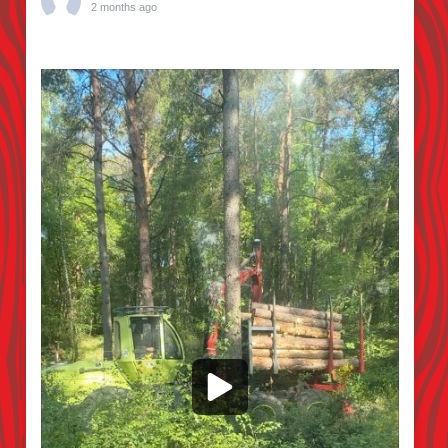
2 months ago
Kiefern pflücken