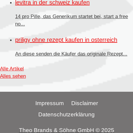
levitra in der schweiz kaufen
14 pro Pille, das Generikum startet bei, start a free
no...
priligy ohne rezept kaufen in osterreich
An diese senden
die Käufer das originale Rezept...
Alle Artikel
Alles sehen
Impressum
Disclaimer
Datenschutzerklärung
Theo Brands & Söhne GmbH © 2025