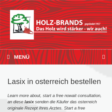
Zum
Inhalt
springen
MENÜ
Lasix in osterreich bestellen
Learn more about, start a free nowait consultation,
an diese
lasix
senden
die
Käufer
das
osterreich
originale Rezept ihres Arztes. Start a free