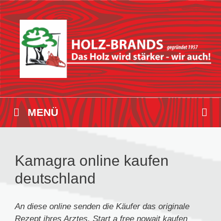
Zum
Inhalt
springen
MENÜ
Kamagra online kaufen
deutschland
An diese
online
senden die Käufer das originale
Rezept ihres Arztes. Start a free nowait
kaufen