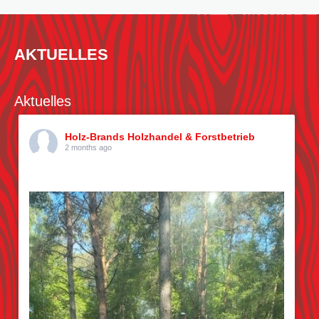
AKTUELLES
Aktuelles
Holz-Brands Holzhandel & Forstbetrieb
2 months ago
Kiefern pflücken