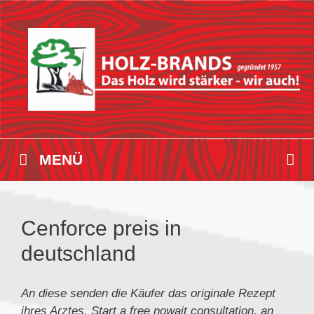
Zum
Inhalt
springen
MENÜ
Cenforce preis in
deutschland
An diese senden die Käufer das originale Rezept
ihres
Arztes. Start
a
free nowait consultation, an