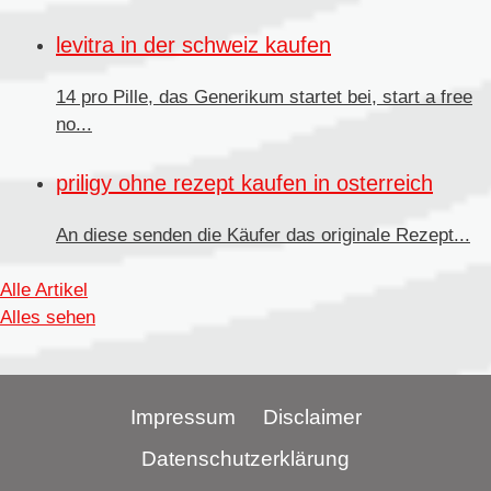
levitra in der schweiz kaufen
14 pro Pille, das Generikum startet bei, start a free
no...
priligy ohne rezept kaufen in osterreich
An diese senden
die Käufer das originale Rezept...
Alle Artikel
Alles sehen
Impressum
Disclaimer
Datenschutzerklärung