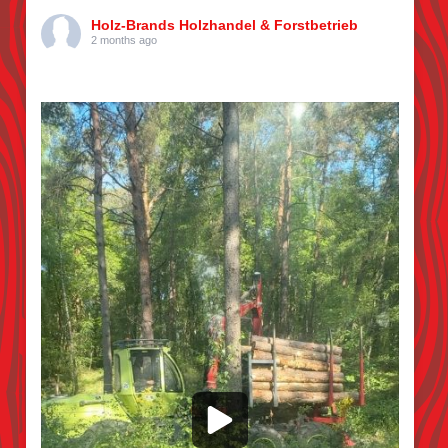
Holz-Brands Holzhandel & Forstbetrieb
2 months ago
Kiefern pflücken