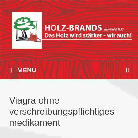
Zum
Inhalt
springen
MENÜ
Viagra ohne
verschreibungspflichtiges
medikament