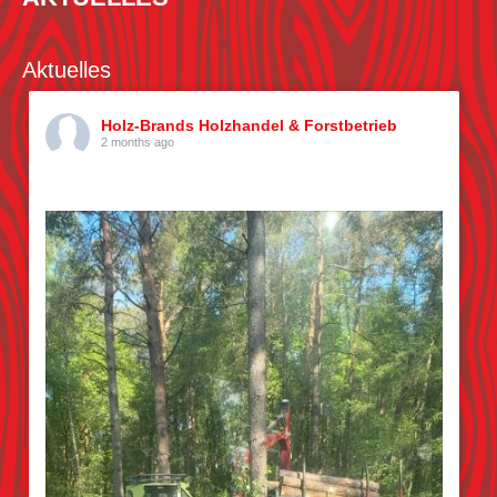
Aktuelles
Holz-Brands Holzhandel & Forstbetrieb
2 months ago
Kiefern pflücken