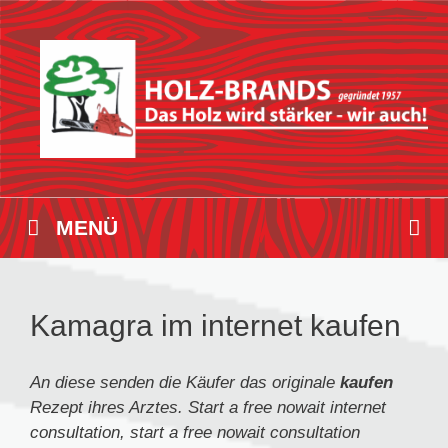
Zum
Inhalt
springen
MENÜ
Kamagra im internet kaufen
An diese senden die
Käufer das originale
kaufen
Rezept ihres Arztes. Start a
free nowait
internet
consultation,
start a free nowait
consultation