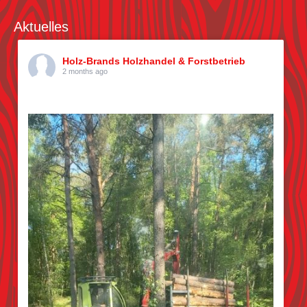
Aktuelles
Holz-Brands Holzhandel & Forstbetrieb
2 months ago
Kiefern pflücken