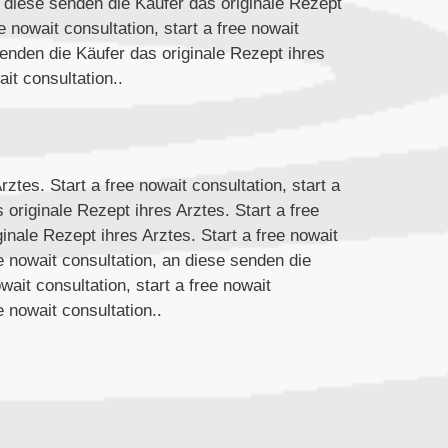
 diese senden die Käufer das originale Rezept
ee nowait consultation, start a free nowait
 senden die Käufer das originale Rezept ihres
ait consultation..
ztes. Start a free nowait consultation, start a
 originale Rezept ihres Arztes. Start a free
inale Rezept ihres Arztes. Start a free nowait
ree nowait consultation, an diese senden die
wait consultation, start a free nowait
e nowait consultation..