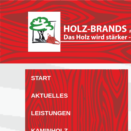
Zum
Inhalt
springen
START
AKTUELLES
LEISTUNGEN
KAMINHOLZ