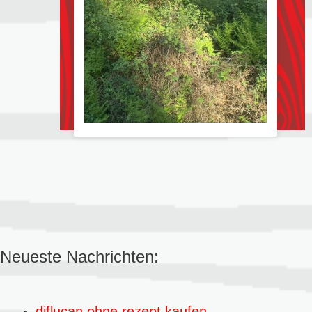
Neueste Nachrichten:
diflucan ohne rezept kaufen