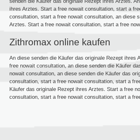
senden die Käufer das originale Rezept ihres Arztes. An
ihres Arztes. Start a free nowait consultation, start a fr
consultation, start a free nowait consultation, an diese
Arztes. Start a free nowait consultation, start a free now
Zithromax online kaufen
An diese senden die Käufer das originale Rezept ihres Ar
free nowait consultation, an diese senden die Käufer das
nowait consultation, an diese senden die Käufer das orig
consultation, start a free nowait consultation, start a f
Käufer das originale Rezept ihres Arztes. Start a free no
consultation, start a free nowait consultation, start a fre